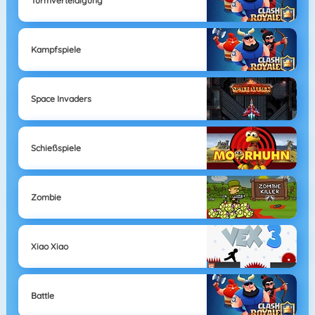
Turmverteidigung
Kampfspiele
Space Invaders
Schießspiele
Zombie
Xiao Xiao
Battle