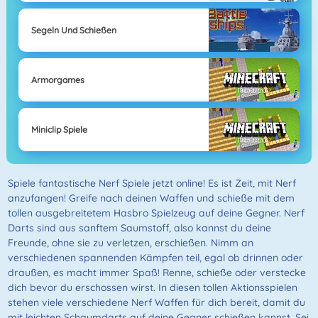
Segeln Und Schießen
Armorgames
Miniclip Spiele
Spiele fantastische Nerf Spiele jetzt online! Es ist Zeit, mit Nerf
anzufangen! Greife nach deinen Waffen und schieße mit dem
tollen ausgebreitetem Hasbro Spielzeug auf deine Gegner. Nerf
Darts sind aus sanftem Saumstoff, also kannst du deine
Freunde, ohne sie zu verletzen, erschießen. Nimm an
verschiedenen spannenden Kämpfen teil, egal ob drinnen oder
draußen, es macht immer Spaß! Renne, schieße oder verstecke
dich bevor du erschossen wirst. In diesen tollen Aktionsspielen
stehen viele verschiedene Nerf Waffen für dich bereit, damit du
mit leichten Schaumdarts auf deine Gegner schießen kannst. Sei