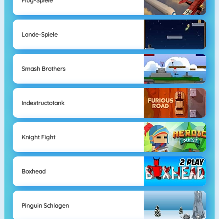
Flug-Spiele
Lande-Spiele
Smash Brothers
Indestructotank
Knight Fight
Boxhead
Pinguin Schlagen