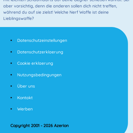
aber vorsichtig, denn die anderen sollen dich nicht treffen,
während du auf sie zielst! Welche Nerf Waffe ist deine
Lieblingswaffe?
Datenschutzeinstellungen
Datenschutzerklaerung
Cookie erklaerung
Nutzungsbedingungen
Über uns
Kontakt
Werben
Copyright 2001 - 2026 Azerion