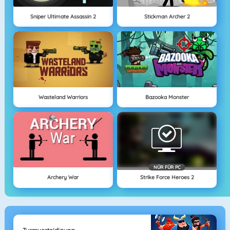
Sniper Ultimate Assassin 2
Stickman Archer 2
Wasteland Warriors
Bazooka Monster
NÜR FÜR PC
Archery War
Strike Force Heroes 2