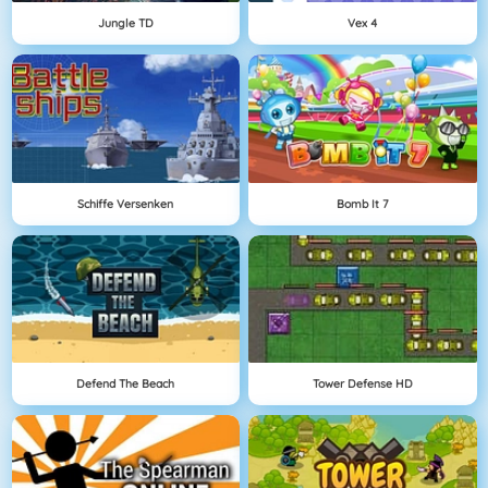
Jungle TD
Vex 4
Schiffe Versenken
Bomb It 7
Defend The Beach
Tower Defense HD