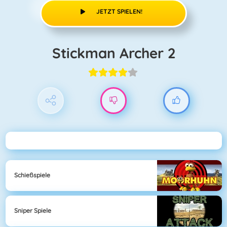
JETZT SPIELEN!
Stickman Archer 2
Schießspiele
Sniper Spiele