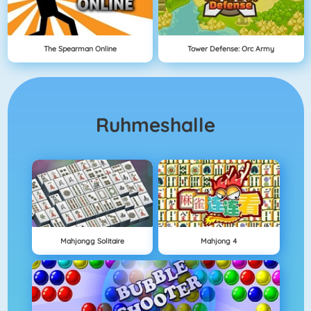
The Spearman Online
Tower Defense: Orc Army
Ruhmeshalle
Mahjongg Solitaire
Mahjong 4