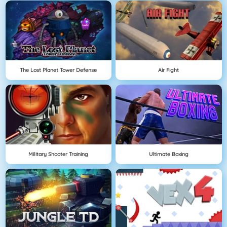
The Lost Planet Tower Defense
Air Fight
Military Shooter Training
Ultimate Boxing