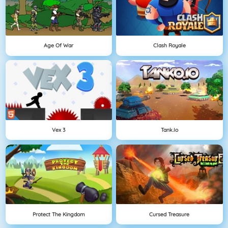
Age Of War
Clash Royale
Vex 3
Tank.io
Protect The Kingdom
Cursed Treasure