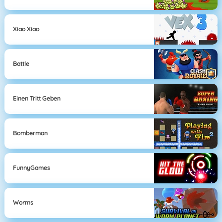
Xiao Xiao
Battle
Einen Tritt Geben
Bomberman
FunnyGames
Worms