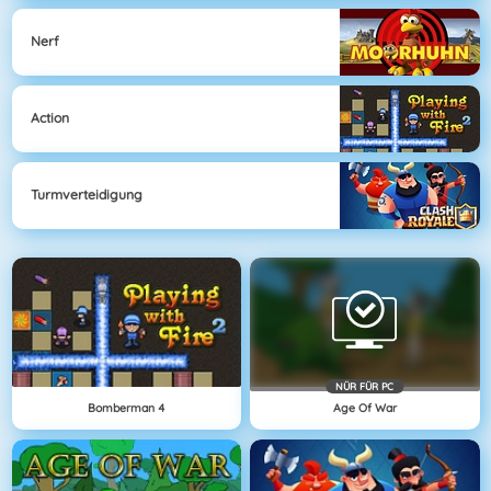
Nerf
Action
Turmverteidigung
NÜR FÜR PC
Bomberman 4
Age Of War