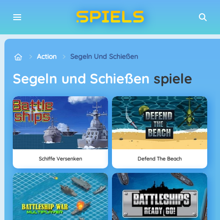
Action
Segeln Und Schießen
Segeln und Schießen
spiele
Schiffe Versenken
Defend The Beach