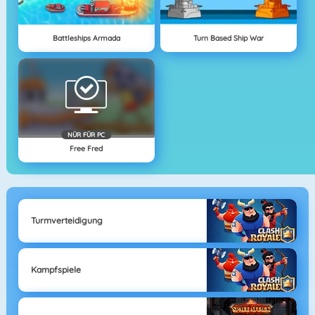
Battleships Armada
Turn Based Ship War
NÜR FÜR PC
Free Fred
Turmverteidigung
Kampfspiele