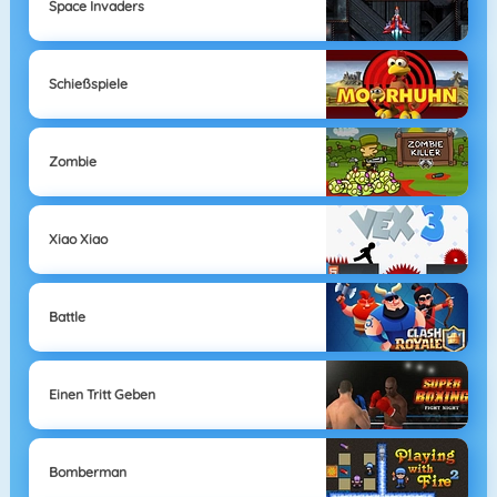
Space Invaders
Schießspiele
Zombie
Xiao Xiao
Battle
Einen Tritt Geben
Bomberman