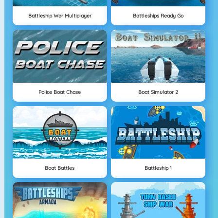
Battleship War Multiplayer
Battleships Ready Go
Police Boat Chase
Boat Simulator 2
Boat Battles
Battleship 1