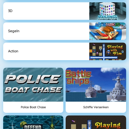
3D
Segeln
Action
Police Boat Chase
Schiffe Versenken