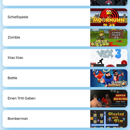
Schießspiele
Zombie
Xiao Xiao
Battle
Einen Tritt Geben
Bomberman