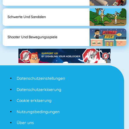
Schwerte Und Sandalen
Shooter Und Bewegungsspiele
Datenschutzeinstellungen
Datenschutzerklaerung
Cookie erklaerung
Nutzungsbedingungen
Über uns