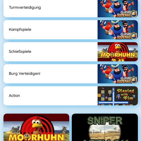
Turmverteidigung
Kampfspiele
Schießspiele
Burg Verteidigen!
Action