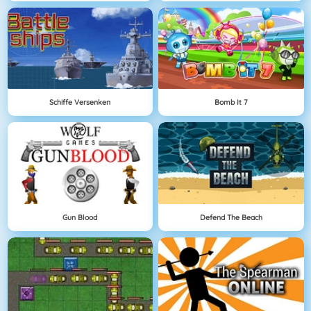
Schiffe Versenken
Bomb It 7
Gun Blood
Defend The Beach