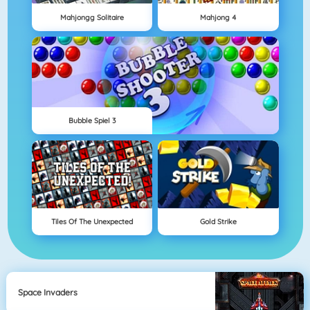
Mahjongg Solitaire
Mahjong 4
Bubble Spiel 3
Tiles Of The Unexpected
Gold Strike
Space Invaders