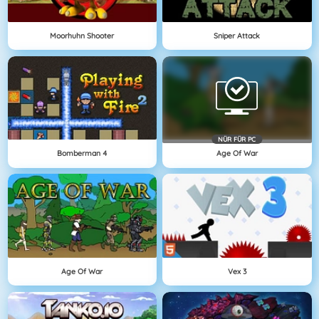
Moorhuhn Shooter
Sniper Attack
NÜR FÜR PC
Bomberman 4
Age Of War
Age Of War
Vex 3