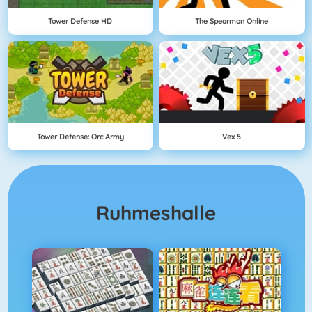
Tower Defense HD
The Spearman Online
Tower Defense: Orc Army
Vex 5
Ruhmeshalle