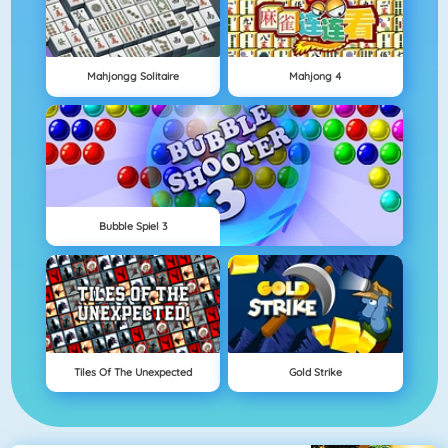
Mahjongg Solitaire
Mahjong 4
Bubble Spiel 3
Tiles Of The Unexpected
Gold Strike