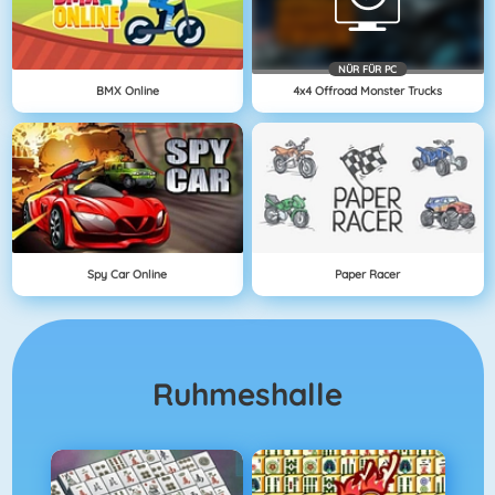
NÜR FÜR PC
BMX Online
4x4 Offroad Monster Trucks
Spy Car Online
Paper Racer
Ruhmeshalle