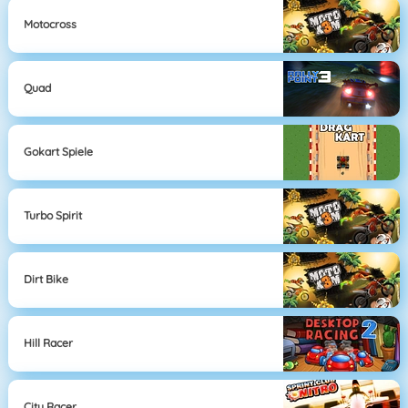
Motocross
Quad
Gokart Spiele
Turbo Spirit
Dirt Bike
Hill Racer
City Racer