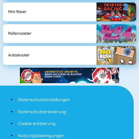
Mini Racer
Rollercoaster
Autoskooter
Datenschutzeinstellungen
Datenschutzerklaerung
Cookie erklaerung
Nutzungsbedingungen