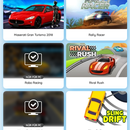
Maserati Gran Turismo 2018
Rally Racer
NÜR FÜR PC
Robo Racing
Rival Rush
NÜR FÜR PC