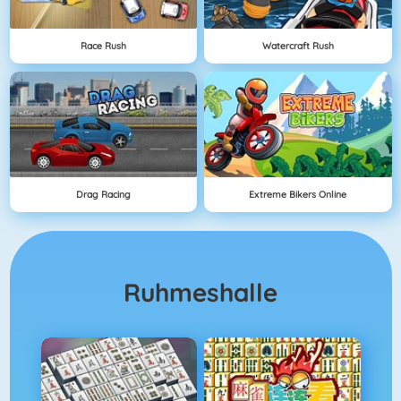
Race Rush
Watercraft Rush
Drag Racing
Extreme Bikers Online
Ruhmeshalle