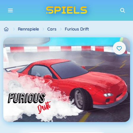
Rennspiele
Cars
Furious Drift