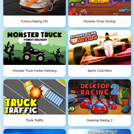
Furious Racing HD
Monster Truck Driving
Monster Truck Forest Delivery
Sprint Club Nitro
Truck Traffic
Desktop Racing 2