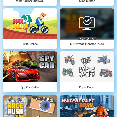
Moto Cruiser Highway
Sling Drifter
NÜR FÜR PC
BMX Online
4x4 Offroad Monster Trucks
Spy Car Online
Paper Racer