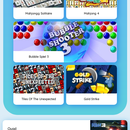
Mahjongg Solitaire
Mahjong 4
Bubble Spiel 3
Tiles Of The Unexpected
Gold Strike
Quad