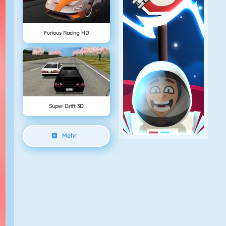
Furious Racing HD
Super Drift 3D
Mehr