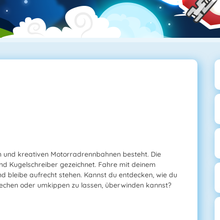
gen und kreativen Motorradrennbahnen besteht. Die
 und Kugelschreiber gezeichnet. Fahre mit deinem
nd bleibe aufrecht stehen. Kannst du entdecken, wie du
rechen oder umkippen zu lassen, überwinden kannst?