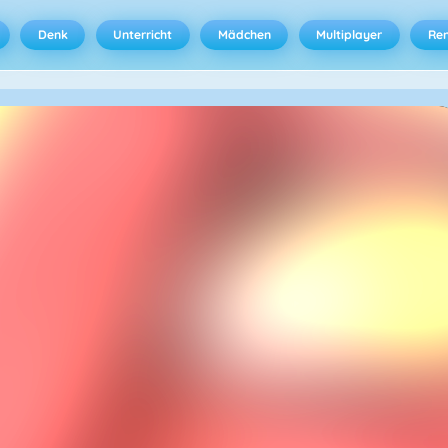
Denk
Unterricht
Mädchen
Multiplayer
Ren