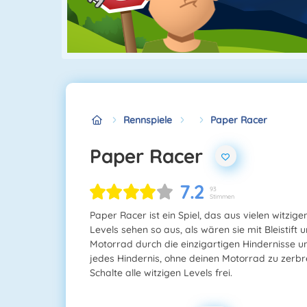
Rennspiele
Paper Racer
Paper Racer
7.2
93
Stimmen
Paper Racer ist ein Spiel, das aus vielen witzi
Levels sehen so aus, als wären sie mit Bleistift
Motorrad durch die einzigartigen Hindernisse u
jedes Hindernis, ohne deinen Motorrad zu zerb
Schalte alle witzigen Levels frei.