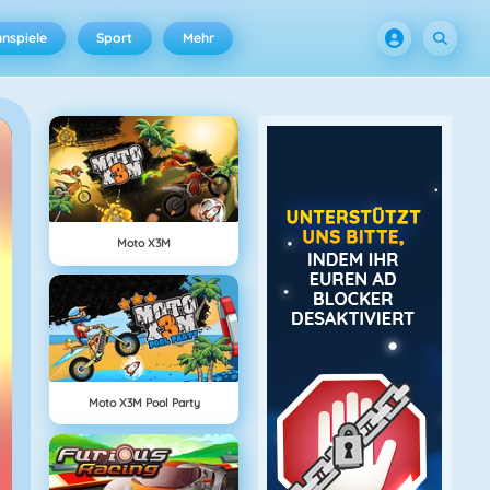
nspiele
Sport
Mehr
Moto X3M
Moto X3M Pool Party