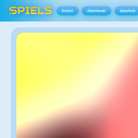
Action
Abenteuer
Geschick