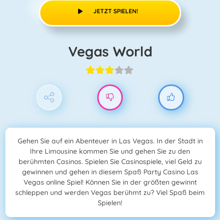
JETZT SPIELEN!
Vegas World
Gehen Sie auf ein Abenteuer in Las Vegas. In der Stadt in
Ihre Limousine kommen Sie und gehen Sie zu den
berühmten Casinos. Spielen Sie Casinospiele, viel Geld zu
gewinnen und gehen in diesem Spaß Party Casino Las
Vegas online Spiel! Können Sie in der größten gewinnt
schleppen und werden Vegas berühmt zu? Viel Spaß beim
Spielen!