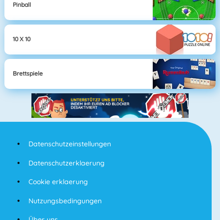
Pinball
10 X 10
Brettspiele
Datenschutzeinstellungen
Datenschutzerklaerung
Cookie erklaerung
Nutzungsbedingungen
Über uns