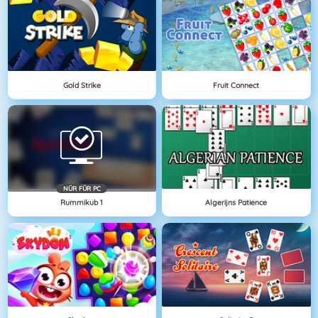
Gold Strike
Fruit Connect
NÜR FÜR PC
Rummikub 1
Algerijns Patience