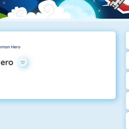
ckman Hero
Hero