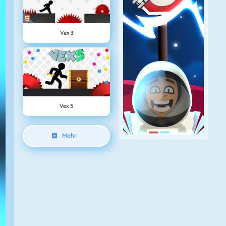
Vex 3
Vex 5
Mehr