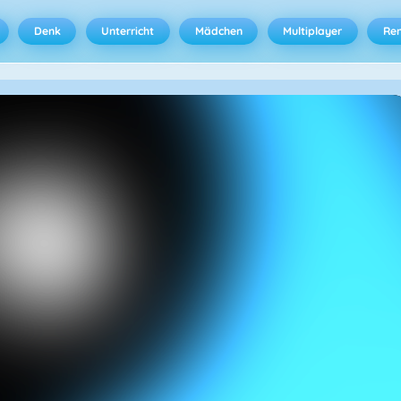
Denk
Unterricht
Mädchen
Multiplayer
Ren