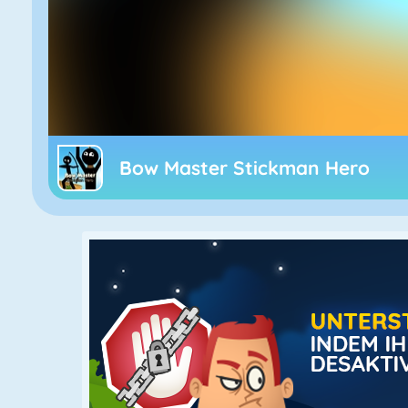
Bow Master Stickman Hero