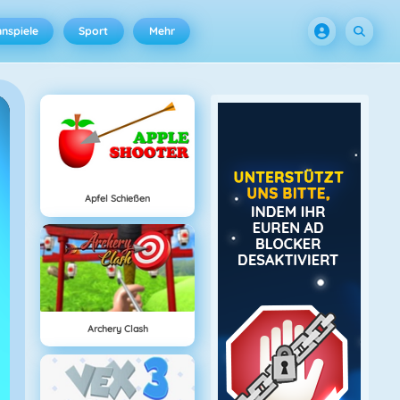
nspiele
Sport
Mehr
Apfel Schießen
Archery Clash