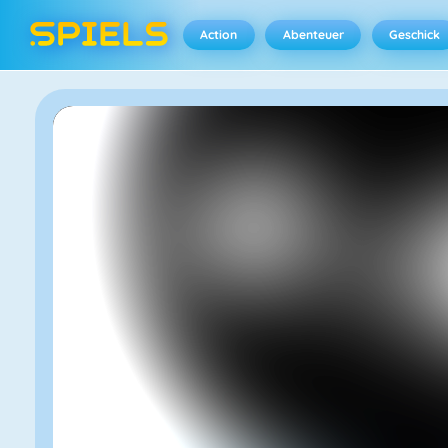
Action
Abenteuer
Geschick