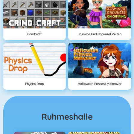
Grindcraft
Jasmine Und Rapunzel Zelten
Physics Drop
Halloween Princess Makeover
Ruhmeshalle