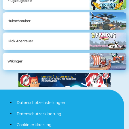
Flugzeugspiele
Hubschrauber
Klick Abenteuer
Wikinger
Datenschutzeinstellungen
Datenschutzerklaerung
Cookie erklaerung