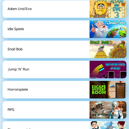
Adam Und Eva
Idle Spiele
Snail Bob
Jump ’n’ Run
Horrorspiele
RPG