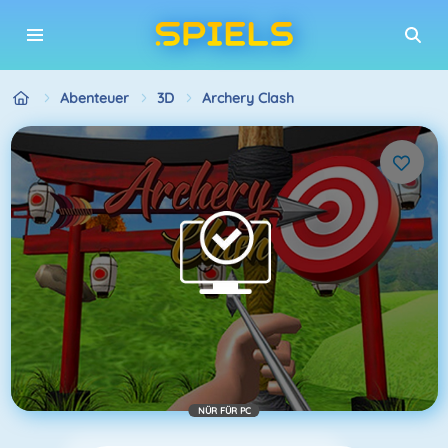
Abenteuer
3D
Archery Clash
NÜR FÜR PC