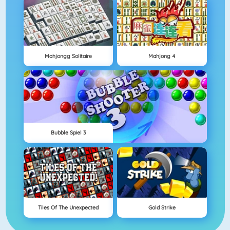
Mahjongg Solitaire
Mahjong 4
Bubble Spiel 3
Tiles Of The Unexpected
Gold Strike