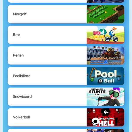
Minigolf
Bmx
Reiten
Poolbillard
Snowboard
Völkerball