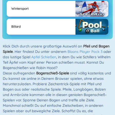
Wintersport
Billard
Klick Dich durch unsere großartige Auswahl an
Pfeil und Bogen
Spiele
. Hier findest Du unter anderem
Bloons Player Pack 3
oder
das lustige Spiel
Apfel Schießen
, in dem Du wie Schillers Wilhelm
Tell Äpfel vom Kopf einer Person schießen musst. Kannst Du
Bogenschießen wie Robin Hood?
Diese aufregenden
Bogenschieß-Spiele
sind völlig kostenlos und
Du kannst sie online in Deinem Browser spielen, ohne etwas
herunterzuladen. Probiere Zeichentrick-Spiele mit Pfeil und
Bogen aus oder realistische Spiele. Pfeile, Langbögen, Bolzen
und Armbrüste kommen alle in diesen genialen Bogenschieß-
Spielen vor. Spanne Deinen Bogen und treffe alle Ziele.
Manchmal schießt Du auf einfache Zielscheiben, in anderen
Spielen aber auf bewegliche Ziele. Schaffst Du es, die