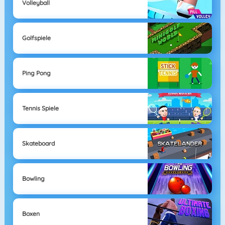
Volleyball
Golfspiele
Ping Pong
Tennis Spiele
Skateboard
Bowling
Boxen