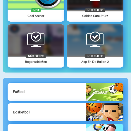
NEU
NÜR FÜR PC
Cool Archer
Golden Gate Stürz
NÜR FÜR PC
NÜR FÜR PC
Bogenschießen
Aap En De Ballon 2
Fußball
Basketball