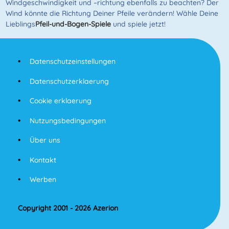
Windgeschwindigkeit und –richtung ebenfalls zu beachten? Der
Wind könnte die Richtung Deiner Pfeile verändern! Wähle Deine
Lieblings
Pfeil-und-Bogen-Spiele
und spiele jetzt!
Datenschutzeinstellungen
Datenschutzerklaerung
Cookie erklaerung
Nutzungsbedingungen
Über uns
Kontakt
Werben
Copyright 2001 - 2026 Azerion