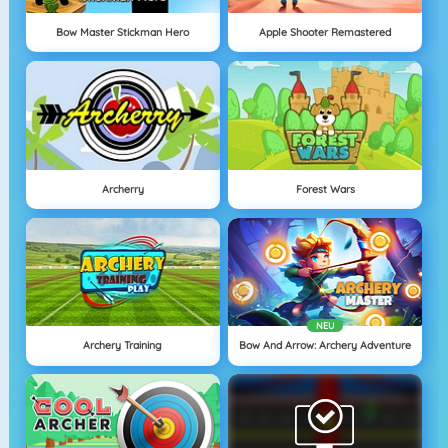
Bow Master Stickman Hero
Apple Shooter Remastered
Archerry
Forest Wars
NEU
Archery Training
Bow And Arrow: Archery Adventure