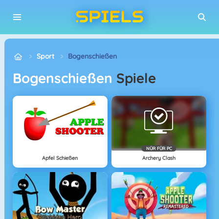
Sport
Bogenschießen
Bogenschießen
Spiele
NÜR FÜR PC
Apfel Schießen
Archery Clash