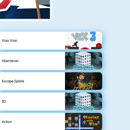
Xiao Xiao
Abenteuer
Escape Spiele
3D
Action