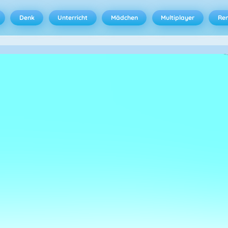
Denk
Unterricht
Mädchen
Multiplayer
Ren