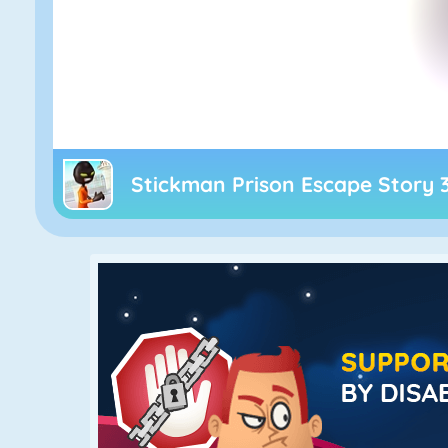
Stickman Prison Escape Story 