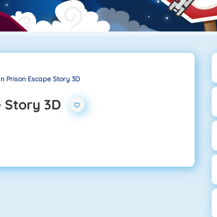
n Prison Escape Story 3D
e Story 3D