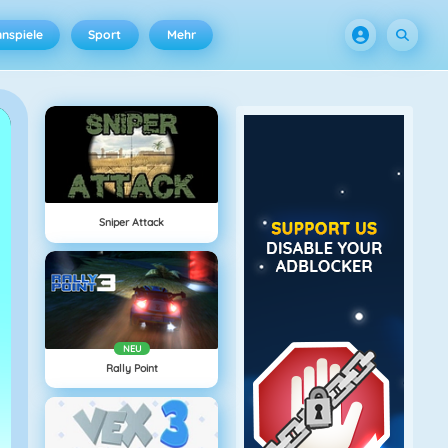
nspiele
Sport
Mehr
Sniper Attack
NEU
Rally Point