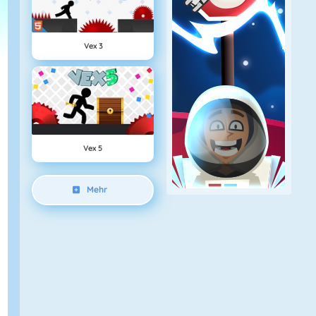
Vex 3
Vex 5
Mehr