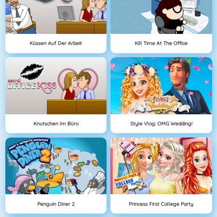
Küssen Auf Der Arbeit
Kill Time At The Office
Knutschen Im Büro
Style Vlog: OMG Wedding!
Penguin Diner 2
Princess First College Party