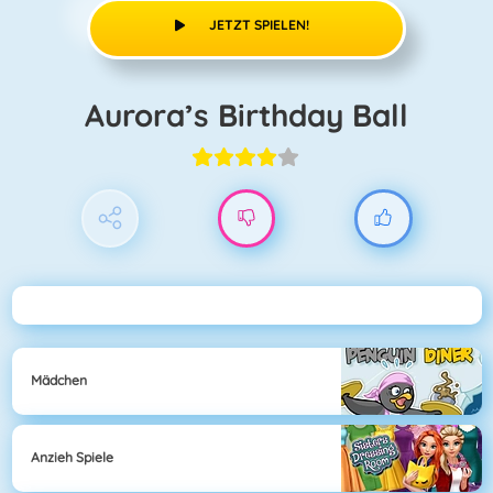
JETZT SPIELEN!
Aurora’s Birthday Ball
Mädchen
Anzieh Spiele