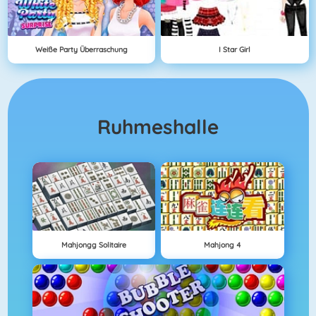
Weiße Party Überraschung
I Star Girl
Ruhmeshalle
Mahjongg Solitaire
Mahjong 4