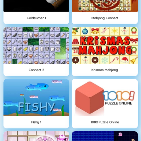
Goldsucher 1
Mahjong Connect
Connect 2
Krismas Mahjong
Fishy 1
1010! Puzzle Online