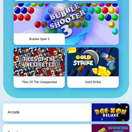
Bubble Spiel 3
Tiles Of The Unexpected
Gold Strike
Arcade