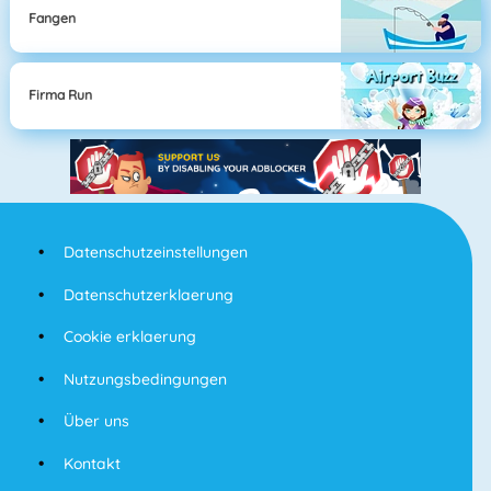
Fangen
Firma Run
Datenschutzeinstellungen
Datenschutzerklaerung
Cookie erklaerung
Nutzungsbedingungen
Über uns
Kontakt