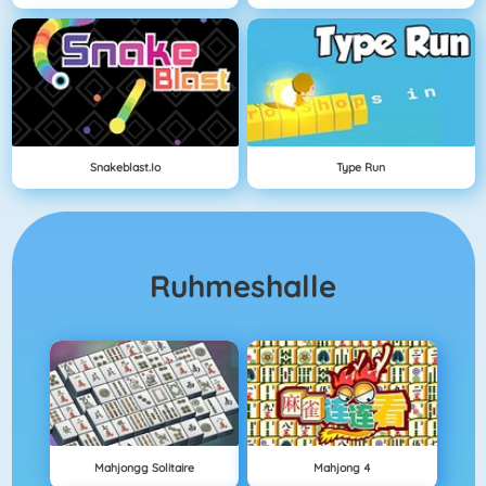
Snakeblast.io
Type Run
Ruhmeshalle
Mahjongg Solitaire
Mahjong 4