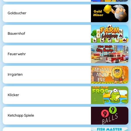
Goldsucher
Bauernhof
Feuerwehr
Irrgarten
Klicker
Ketchapp Spiele