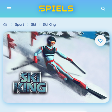
Sport
Ski
Ski King