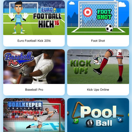
Euro Football Kick 2016
Foot Shot
Baseball Pro
Kick Ups Online