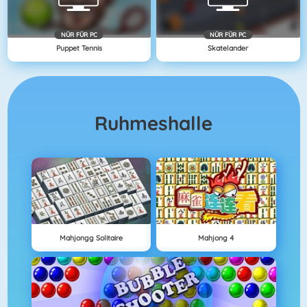
NÜR FÜR PC
NÜR FÜR PC
Puppet Tennis
Skatelander
Ruhmeshalle
Mahjongg Solitaire
Mahjong 4