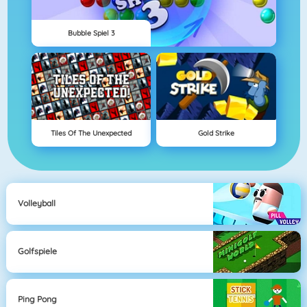
Bubble Spiel 3
Tiles Of The Unexpected
Gold Strike
Volleyball
Golfspiele
Ping Pong