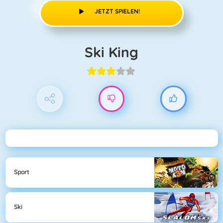
JETZT SPIELEN!
Ski King
Sport
Ski