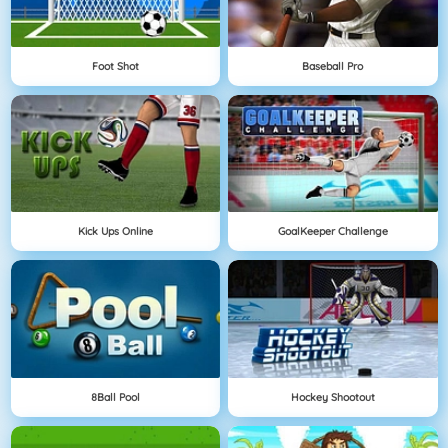
Foot Shot
Baseball Pro
Kick Ups Online
GoalKeeper Challenge
8Ball Pool
Hockey Shootout