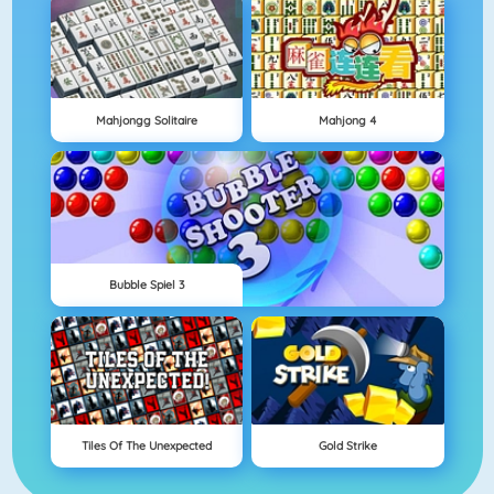
Mahjongg Solitaire
Mahjong 4
Bubble Spiel 3
Tiles Of The Unexpected
Gold Strike