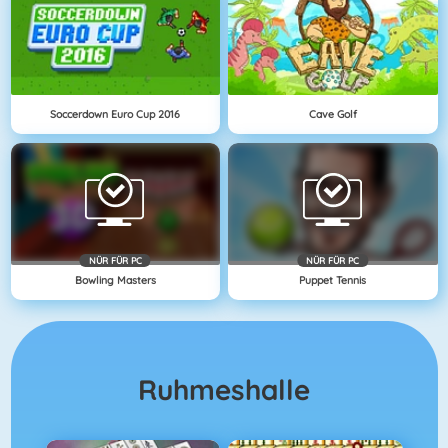
Soccerdown Euro Cup 2016
Cave Golf
NÜR FÜR PC
NÜR FÜR PC
Bowling Masters
Puppet Tennis
Ruhmeshalle