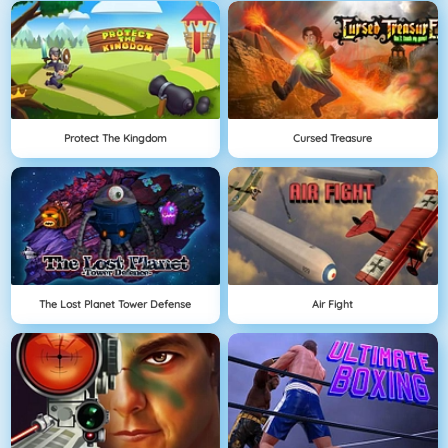
Protect The Kingdom
Cursed Treasure
The Lost Planet Tower Defense
Air Fight