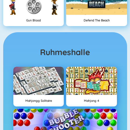
Gun Blood
Defend The Beach
Ruhmeshalle
Mahjongg Solitaire
Mahjong 4