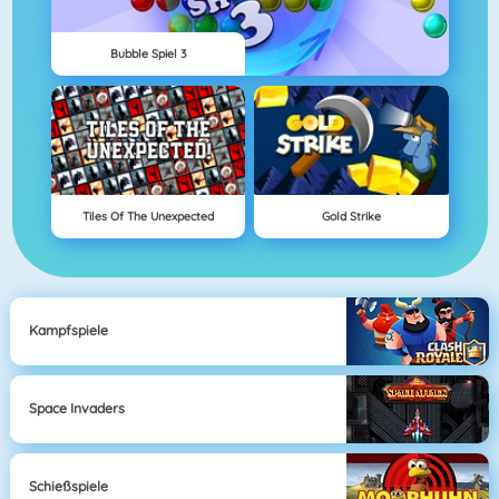
Bubble Spiel 3
Tiles Of The Unexpected
Gold Strike
Kampfspiele
Space Invaders
Schießspiele