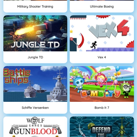
Military Shooter Training
Ultimate Boxing
Jungle TD
Vex 4
Schiffe Versenken
Bomb It 7