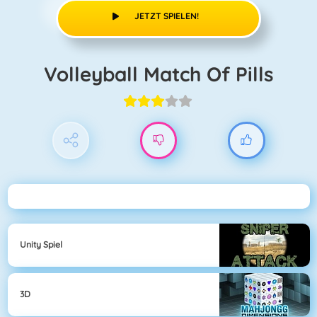
JETZT SPIELEN!
Volleyball Match Of Pills
Unity Spiel
3D