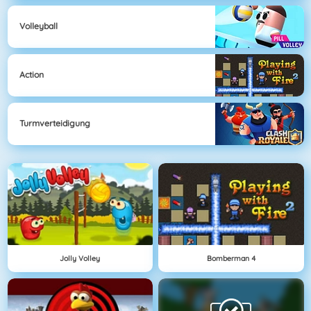
Volleyball
Action
Turmverteidigung
Jolly Volley
Bomberman 4