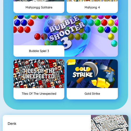
Mahjongg Solitaire
Mahjong 4
Bubble Spiel 3
Tiles Of The Unexpected
Gold Strike
Denk