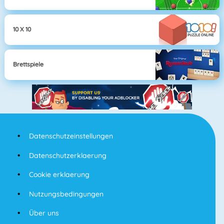
10 X 10
Brettspiele
Datenschutzeinstellungen
Datenschutzerklaerung
Cookie erklaerung
Nutzungsbedingungen
Über uns