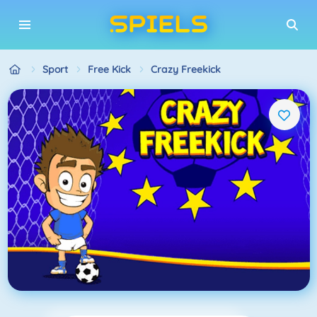
Sport
Free Kick
Crazy Freekick