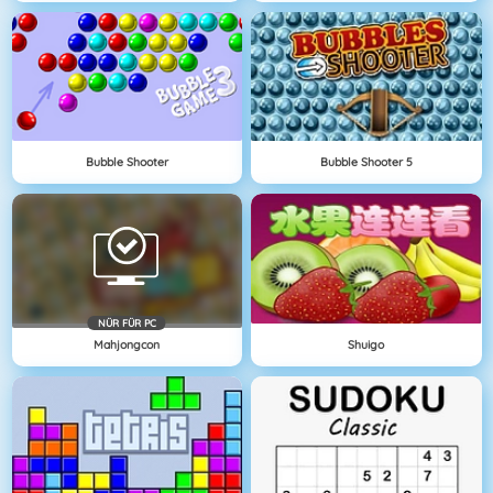
Bubble Shooter
Bubble Shooter 5
NÜR FÜR PC
Mahjongcon
Shuigo