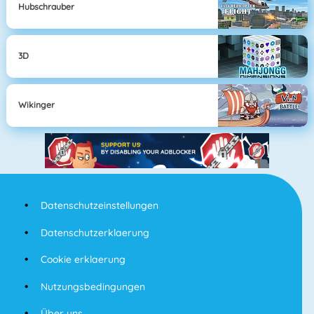
Hubschrauber
3D
Wikinger
Datenschutzeinstellungen
Datenschutzerklaerung
Cookie erklaerung
Nutzungsbedingungen
Über uns