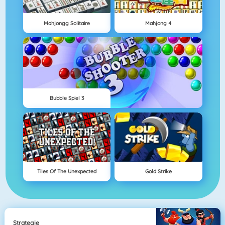
Mahjongg Solitaire
Mahjong 4
Bubble Spiel 3
Tiles Of The Unexpected
Gold Strike
Strategie