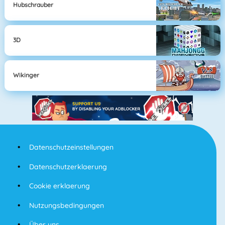
Hubschrauber
3D
Wikinger
Datenschutzeinstellungen
Datenschutzerklaerung
Cookie erklaerung
Nutzungsbedingungen
Über uns