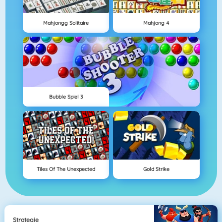
Mahjongg Solitaire
Mahjong 4
Bubble Spiel 3
Tiles Of The Unexpected
Gold Strike
Strategie