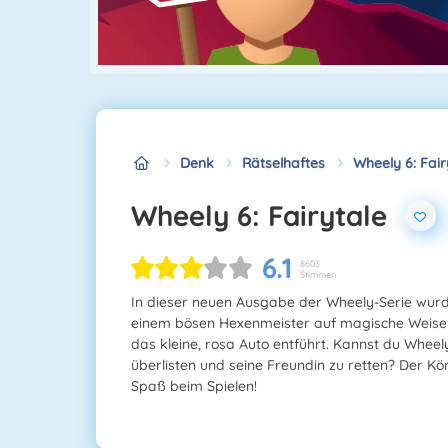
Denk
Rätselhaftes
Wheely 6: Fair
Wheely 6: Fairytale
6.1
8603
Stimmen
In dieser neuen Ausgabe der Wheely-Serie wurd
einem bösen Hexenmeister auf magische Weise 
das kleine, rosa Auto entführt. Kannst du Wheely
überlisten und seine Freundin zu retten? Der Kö
Spaß beim Spielen!