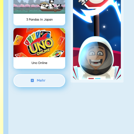
3 Pandas In Japan
Uno Online
Mehr