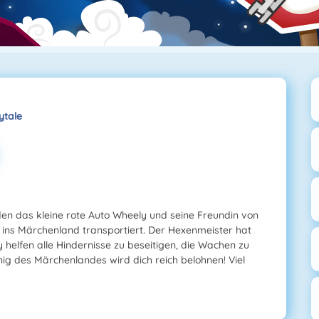
ytale
en das kleine rote Auto Wheely und seine Freundin von
ins Märchenland transportiert. Der Hexenmeister hat
 helfen alle Hindernisse zu beseitigen, die Wachen zu
nig des Märchenlandes wird dich reich belohnen! Viel