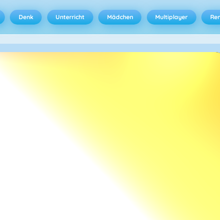
Denk
Unterricht
Mädchen
Multiplayer
Ren