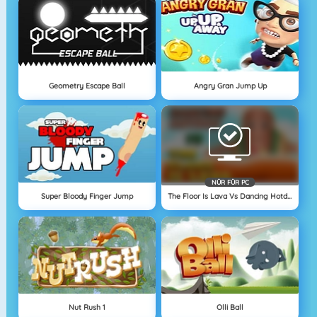
Geometry Escape Ball
Angry Gran Jump Up
NÜR FÜR PC
Super Bloody Finger Jump
The Floor Is Lava Vs Dancing Hotdog
Nut Rush 1
Olli Ball