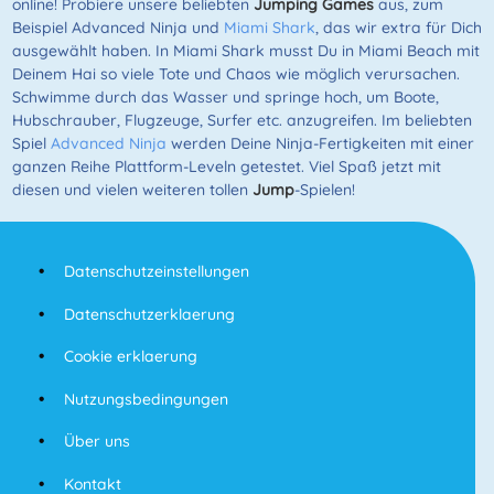
online! Probiere unsere beliebten
Jumping Games
aus, zum
Beispiel Advanced Ninja und
Miami Shark
, das wir extra für Dich
ausgewählt haben. In Miami Shark musst Du in Miami Beach mit
Deinem Hai so viele Tote und Chaos wie möglich verursachen.
Schwimme durch das Wasser und springe hoch, um Boote,
Hubschrauber, Flugzeuge, Surfer etc. anzugreifen. Im beliebten
Spiel
Advanced Ninja
werden Deine Ninja-Fertigkeiten mit einer
ganzen Reihe Plattform-Leveln getestet. Viel Spaß jetzt mit
diesen und vielen weiteren tollen
Jump
-Spielen!
Datenschutzeinstellungen
Datenschutzerklaerung
Cookie erklaerung
Nutzungsbedingungen
Über uns
Kontakt