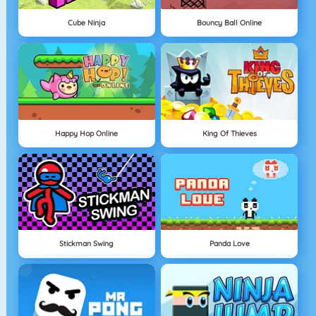
Cube Ninja
Bouncy Ball Online
Happy Hop Online
King Of Thieves
Stickman Swing
Panda Love