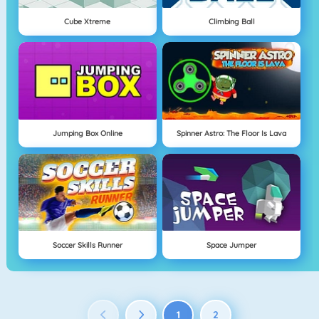
Cube Xtreme
Climbing Ball
Jumping Box Online
Spinner Astro: The Floor Is Lava
Soccer Skills Runner
Space Jumper
1
2