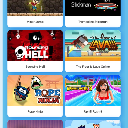
Miner Jump
Trampoline Stickman
Bouncing Hell
The Floor Is Lava Online
Rope Ninja
Uphill Rush 8