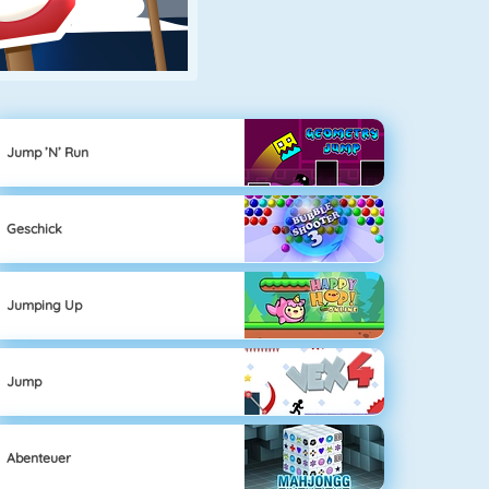
Jump ’n’ Run
Geschick
Jumping Up
Jump
Abenteuer