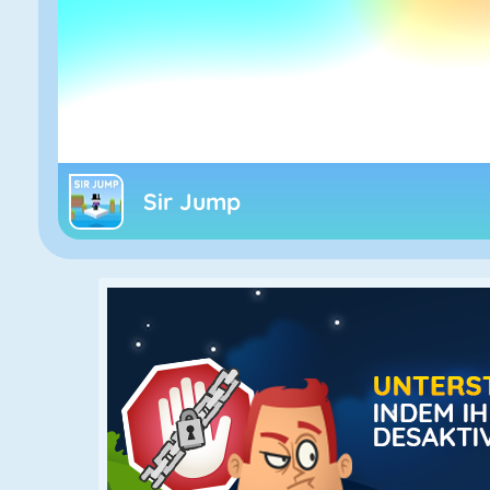
Sir Jump