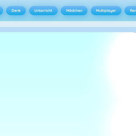
Denk
Unterricht
Mädchen
Multiplayer
Ren