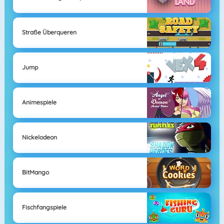
Straße Überqueren
Jump
Animespiele
Nickelodeon
BitMango
Fischfangspiele