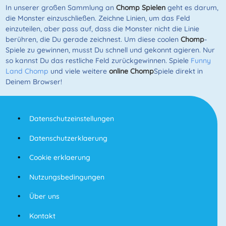
In unserer großen Sammlung an
Chomp Spielen
geht es darum,
die Monster einzuschließen. Zeichne Linien, um das Feld
einzuteilen, aber pass auf, dass die Monster nicht die Linie
berühren, die Du gerade zeichnest. Um diese coolen
Chomp
-
Spiele zu gewinnen, musst Du schnell und gekonnt agieren. Nur
so kannst Du das restliche Feld zurückgewinnen. Spiele
Funny
Land Chomp
und viele weitere
online Chomp
Spiele direkt in
Deinem Browser!
Datenschutzeinstellungen
Datenschutzerklaerung
Cookie erklaerung
Nutzungsbedingungen
Über uns
Kontakt