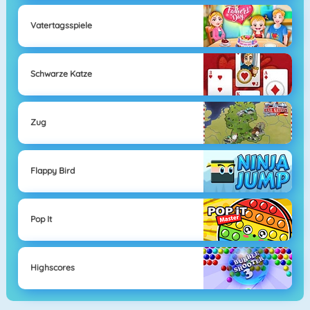
Vatertagsspiele
Schwarze Katze
Zug
Flappy Bird
Pop It
Highscores