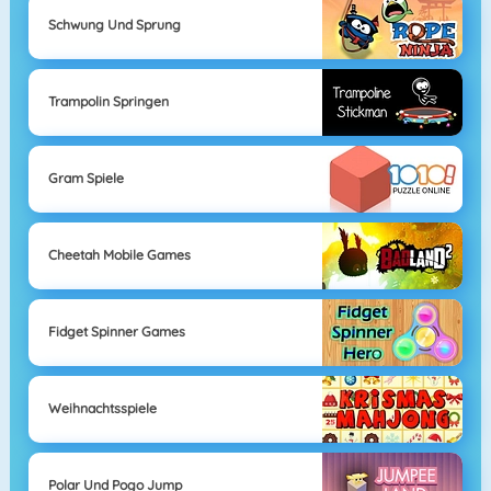
Schwung Und Sprung
Trampolin Springen
Gram Spiele
Cheetah Mobile Games
Fidget Spinner Games
Weihnachtsspiele
Polar Und Pogo Jump