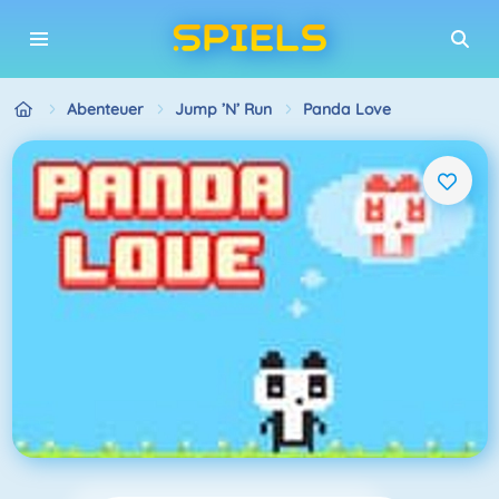
Abenteuer
Jump ’n’ Run
Panda Love