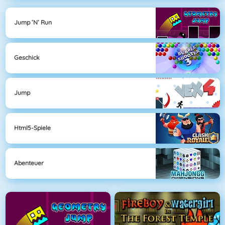
Jump ’n’ Run
Geschick
Jump
Html5-Spiele
Abenteuer