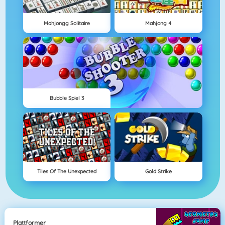
Mahjongg Solitaire
Mahjong 4
Bubble Spiel 3
Tiles Of The Unexpected
Gold Strike
Plattformer