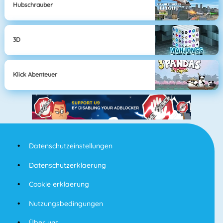
Hubschrauber
3D
Klick Abenteuer
Datenschutzeinstellungen
Datenschutzerklaerung
Cookie erklaerung
Nutzungsbedingungen
Über uns