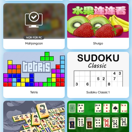
NÜR FÜR PC
Mahjongcon
Shuigo
Tetris
Sudoku Classic 1