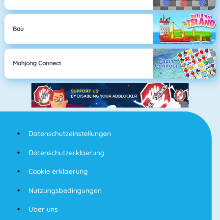
Bau
Mahjong Connect
Datenschutzeinstellungen
Datenschutzerklaerung
Cookie erklaerung
Nutzungsbedingungen
Über uns