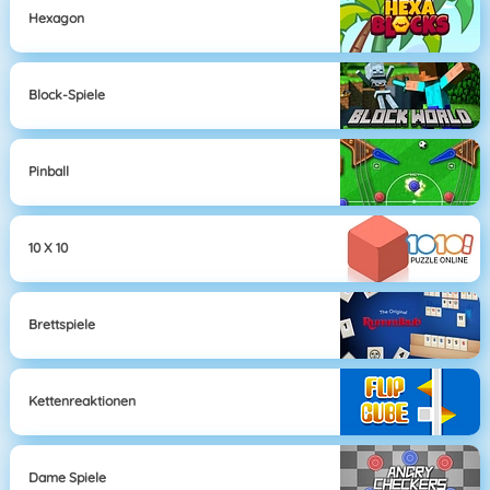
Hexagon
Block-Spiele
Pinball
10 X 10
Brettspiele
Kettenreaktionen
Dame Spiele