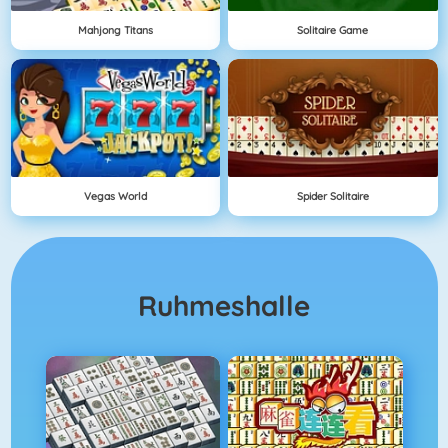
Mahjong Titans
Solitaire Game
Vegas World
Spider Solitaire
Ruhmeshalle