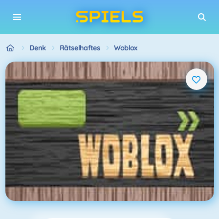
Denk
Rätselhaftes
Woblox