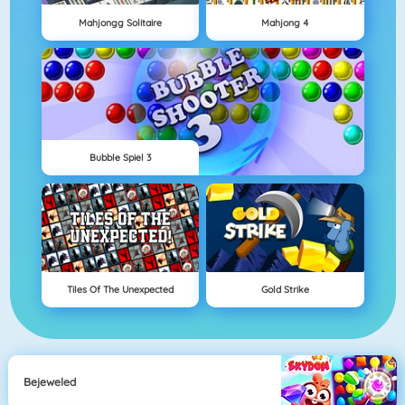
Mahjongg Solitaire
Mahjong 4
Bubble Spiel 3
Tiles Of The Unexpected
Gold Strike
Bejeweled