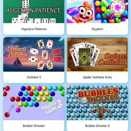
Algerijns Patience
Skydom
Solitaire 3
Spider Solitaire Suits
Bubble Shooter
Bubble Shooter 5