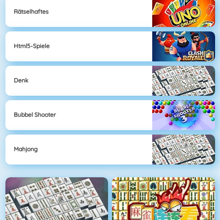
Rätselhaftes
Html5-Spiele
Denk
Bubbel Shooter
Mahjong