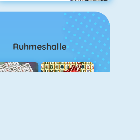
Ruhmeshalle
ahjongg Solitaire
Mahjong 4