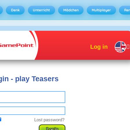
Denk
Unterricht
Mädchen
Multiplayer
Ren