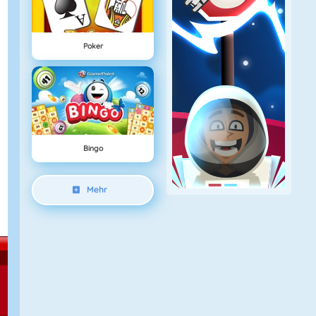
Poker
Bingo
Mehr