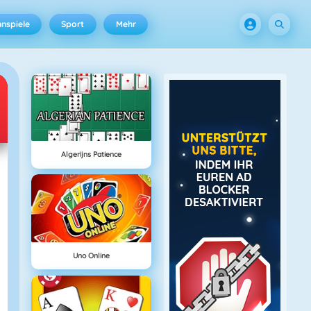
nspiele
Sport
Mehr
Algerijns Patience
Uno Online