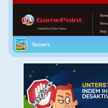
Teasers