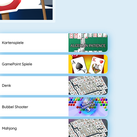
Kartenspiele
GamePoint Spiele
Denk
Bubbel Shooter
Mahjong