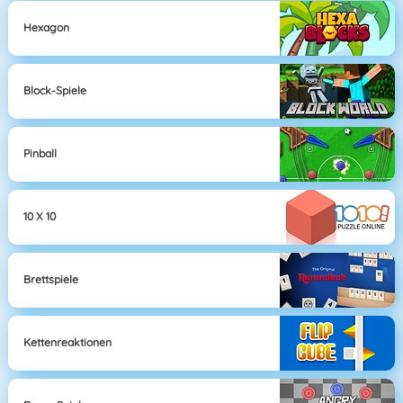
Hexagon
Block-Spiele
Pinball
10 X 10
Brettspiele
Kettenreaktionen