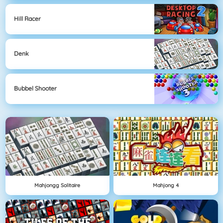
Hill Racer
Denk
Bubbel Shooter
Mahjongg Solitaire
Mahjong 4