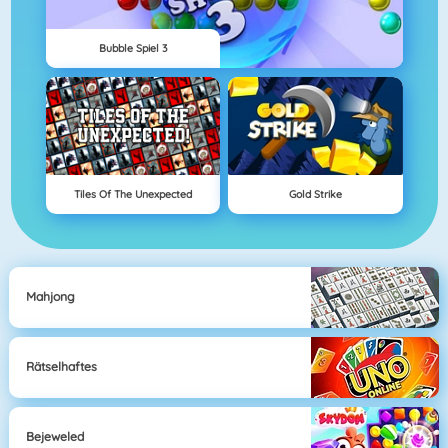
Bubble Spiel 3
Tiles Of The Unexpected
Gold Strike
Mahjong
Rätselhaftes
Bejeweled