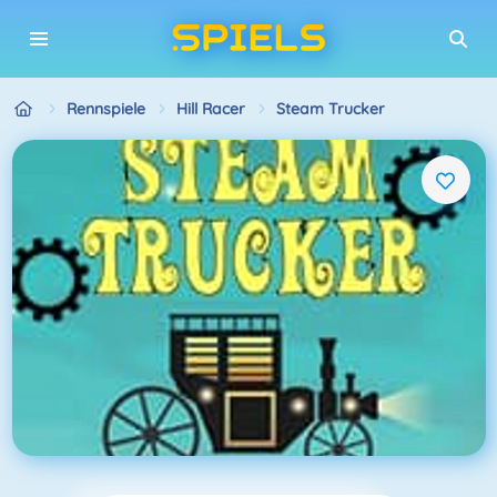
Rennspiele
Hill Racer
Steam Trucker