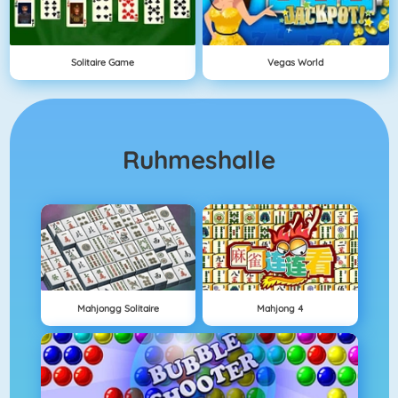
Solitaire Game
Vegas World
Ruhmeshalle
Mahjongg Solitaire
Mahjong 4