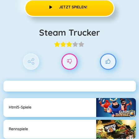
JETZT SPIELEN!
Steam Trucker
Html5-Spiele
Rennspiele