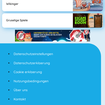
Wikinger
Gruselige Spiele
Datenschutzeinstellungen
Datenschutzerklaerung
Cookie erklaerung
Nutzungsbedingungen
Über uns
Kontakt