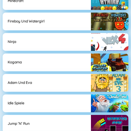
Minecraft
Fireboy Und Watergirl
Ninja
Kogama
Adam Und Eva
Idle Spiele
Jump ’n’ Run