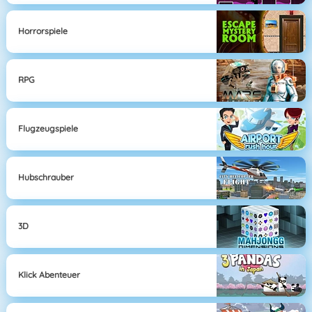
Horrorspiele
RPG
Flugzeugspiele
Hubschrauber
3D
Klick Abenteuer