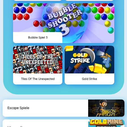
Bubble Spiel 3
Tiles Of The Unexpected
Gold Strike
Escape Spiele