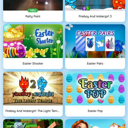
NEU
Rally Point
Fireboy And Watergirl 3
Easter Shooter
Easter Pairs
Fireboy And Watergirl: The Light Temple
Easter Pop