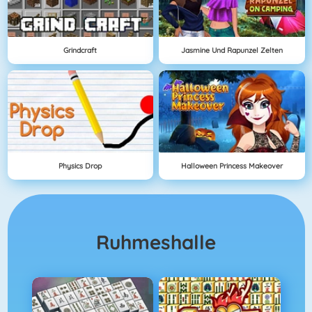
Grindcraft
Jasmine Und Rapunzel Zelten
Physics Drop
Halloween Princess Makeover
Ruhmeshalle