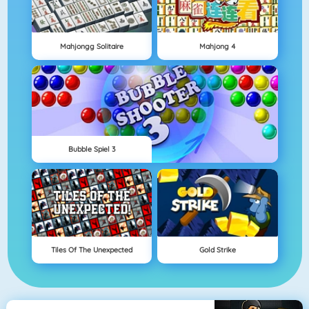
Mahjongg Solitaire
Mahjong 4
Bubble Spiel 3
Tiles Of The Unexpected
Gold Strike