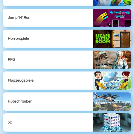
Jump ’n’ Run
Horrorspiele
RPG
Flugzeugspiele
Hubschrauber
3D