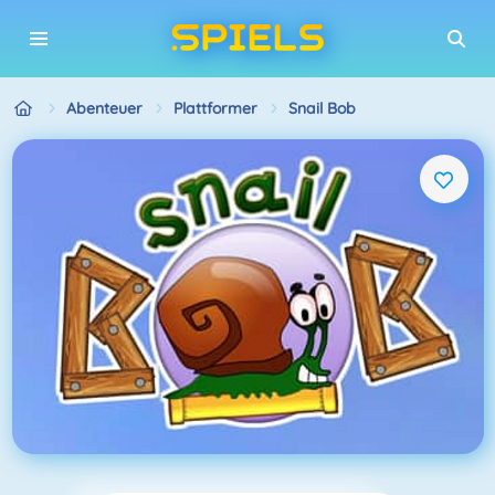
Abenteuer
Plattformer
Snail Bob