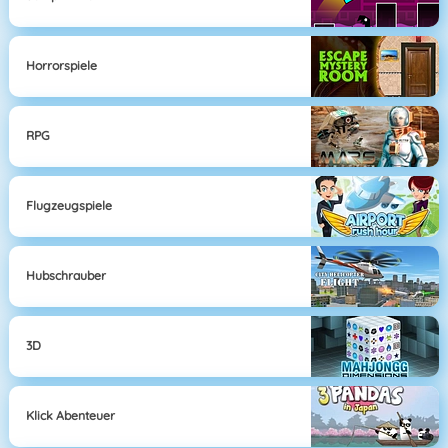
Horrorspiele
RPG
Flugzeugspiele
Hubschrauber
3D
Klick Abenteuer