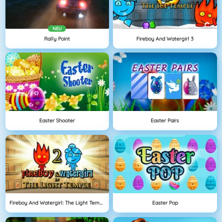
NEU
Rally Point
Fireboy And Watergirl 3
Easter Shooter
Easter Pairs
Fireboy And Watergirl: The Light Temple
Easter Pop