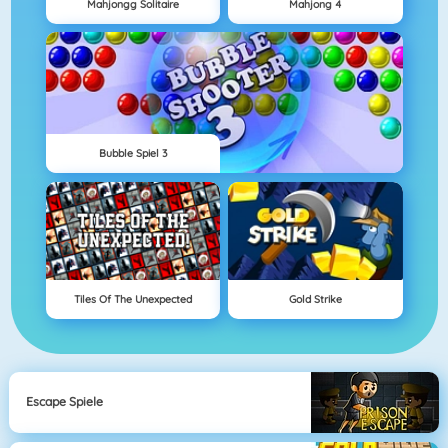
Mahjongg Solitaire
Mahjong 4
Bubble Spiel 3
Tiles Of The Unexpected
Gold Strike
Escape Spiele