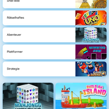
Snail Bob
Rätselhaftes
Abenteuer
Plattformer
Strategie