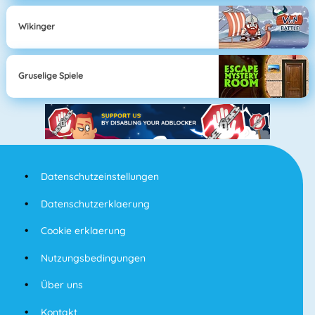
Wikinger
Gruselige Spiele
Datenschutzeinstellungen
Datenschutzerklaerung
Cookie erklaerung
Nutzungsbedingungen
Über uns
Kontakt