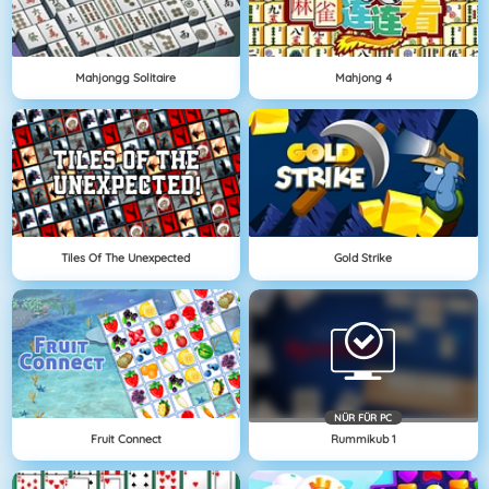
Mahjongg Solitaire
Mahjong 4
Tiles Of The Unexpected
Gold Strike
NÜR FÜR PC
Fruit Connect
Rummikub 1