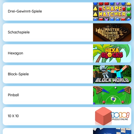
Drei-Gewinnt-Spiele
Schachspiele
Hexagon
Block-Spiele
Pinball
10 X 10