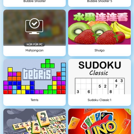
Bubble Shooter
Bubble Shooter 5
NÜR FÜR PC
Mahjongcon
Shuigo
Tetris
Sudoku Classic 1