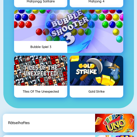
Mahjongg Solitaire
Mahjong 4
Bubble Spiel 3
Tiles Of The Unexpected
Gold Strike
Rätselhaftes