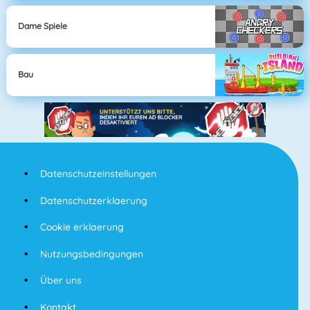
Dame Spiele
Bau
Datenschutzeinstellungen
Datenschutzerklaerung
Cookie erklaerung
Nutzungsbedingungen
Über uns
Kontakt