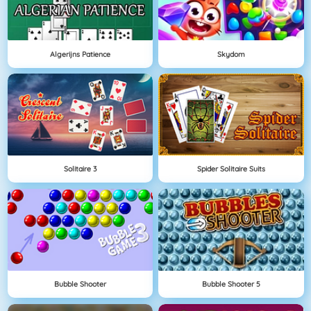
Algerijns Patience
Skydom
Solitaire 3
Spider Solitaire Suits
Bubble Shooter
Bubble Shooter 5