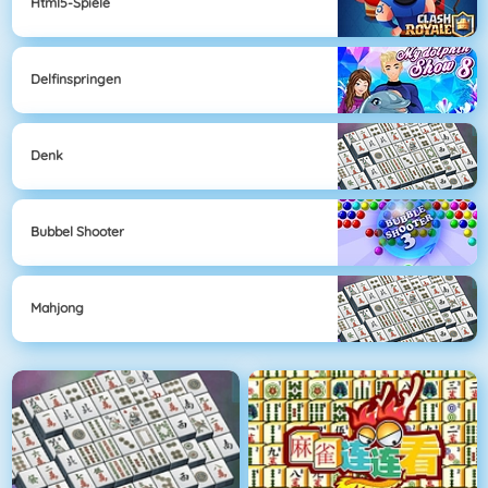
Html5-Spiele
Delfinspringen
Denk
Bubbel Shooter
Mahjong