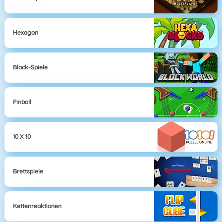
Hexagon
Block-Spiele
Pinball
10 X 10
Brettspiele
Kettenreaktionen