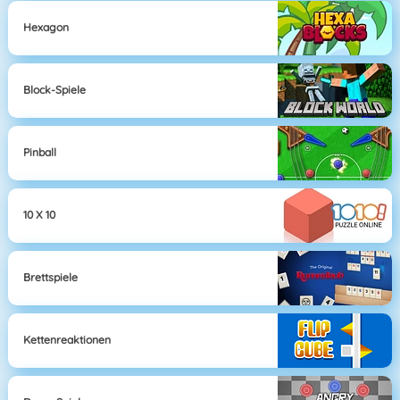
Hexagon
Block-Spiele
Pinball
10 X 10
Brettspiele
Kettenreaktionen