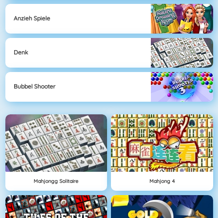
Anzieh Spiele
Denk
Bubbel Shooter
Mahjongg Solitaire
Mahjong 4