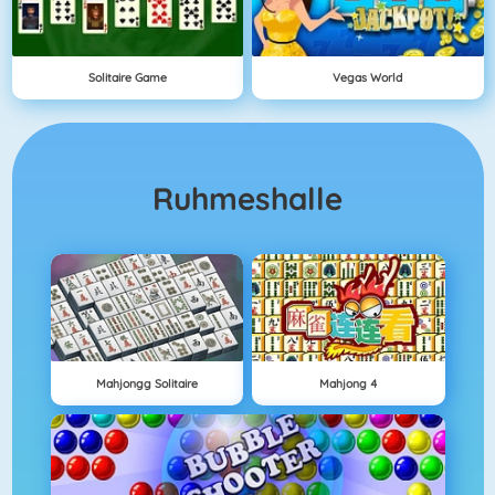
Solitaire Game
Vegas World
Ruhmeshalle
Mahjongg Solitaire
Mahjong 4