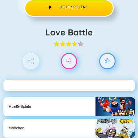
JETZT SPIELEN!
Love Battle
Html5-Spiele
Mädchen