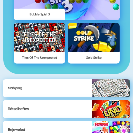
Bubble Spiel 3
Tiles Of The Unexpected
Gold Strike
Mahjong
Rätselhaftes
Bejeweled