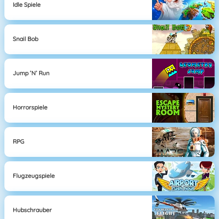
Idle Spiele
Snail Bob
Jump ’n’ Run
Horrorspiele
RPG
Flugzeugspiele
Hubschrauber