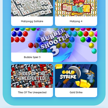
Mahjongg Solitaire
Mahjong 4
Bubble Spiel 3
Tiles Of The Unexpected
Gold Strike