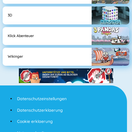
3D
Klick Abenteuer
Wikinger
Datenschutzeinstellungen
Datenschutzerklaerung
Cookie erklaerung