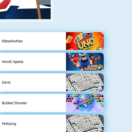
Rätselhaftes
Html5-Spiele
Denk
Bubbel Shooter
Mahjong