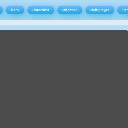
Denk
Unterricht
Mädchen
Multiplayer
Ren