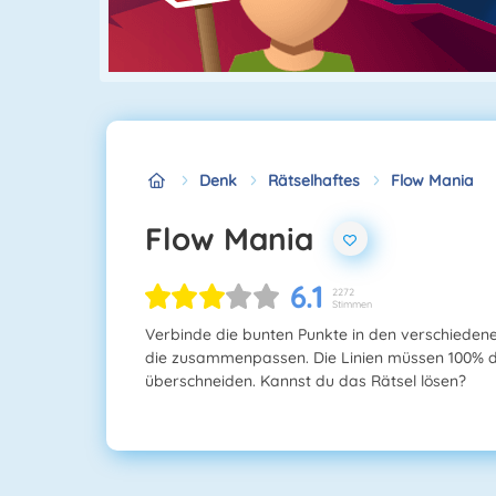
Denk
Rätselhaftes
Flow Mania
Flow Mania
6.1
2272
Stimmen
Verbinde die bunten Punkte in den verschiedene
die zusammenpassen. Die Linien müssen 100% des
überschneiden. Kannst du das Rätsel lösen?