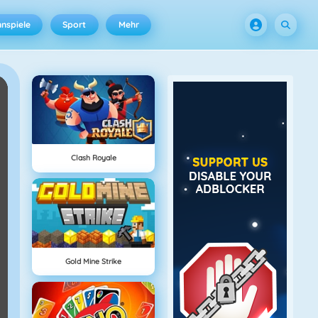
nspiele
Sport
Mehr
Clash Royale
Gold Mine Strike