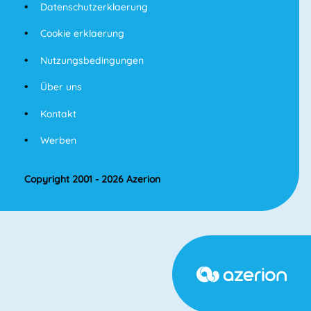
Datenschutzerklaerung
Cookie erklaerung
Nutzungsbedingungen
Über uns
Kontakt
Werben
Copyright 2001 - 2026 Azerion