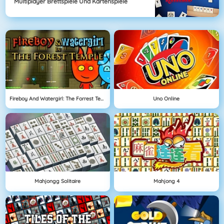
Multiplayer Brettspiele Und Kartenspiele
Fireboy And Watergirl: The Forrest Temple
Uno Online
Mahjongg Solitaire
Mahjong 4