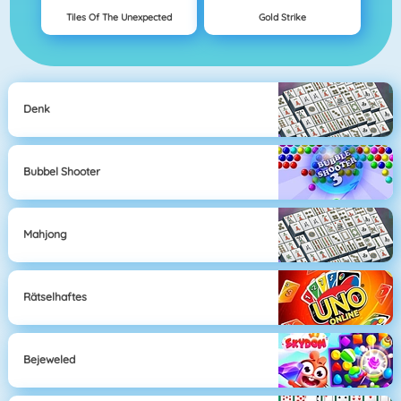
Tiles Of The Unexpected
Gold Strike
Denk
Bubbel Shooter
Mahjong
Rätselhaftes
Bejeweled