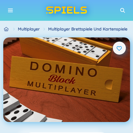
Multiplayer
Multiplayer Brettspiele Und Kartenspiele