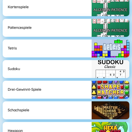
Kartenspiele
Patiencespiele
Tetris
Sudoku
Drei-Gewinnt-Spiele
Schachspiele
Hexagon