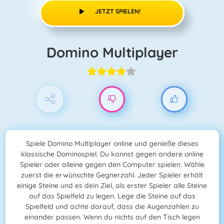
JETZT SPIELEN!
Domino Multiplayer
Spiele Domino Multiplayer online und genieße dieses
klassische Dominospiel. Du kannst gegen andere online
Spieler oder alleine gegen den Computer spielen. Wähle
zuerst die erwünschte Gegnerzahl. Jeder Spieler erhält
einige Steine und es dein Ziel, als erster Spieler alle Steine
auf das Spielfeld zu legen. Lege die Steine auf das
Spielfeld und achte darauf, dass die Augenzahlen zu
einander passen. Wenn du nichts auf den Tisch legen