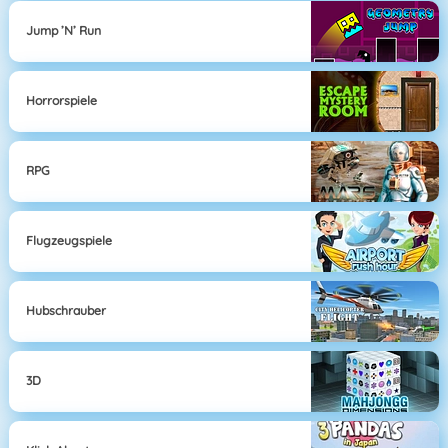
Jump ’n’ Run
Horrorspiele
RPG
Flugzeugspiele
Hubschrauber
3D