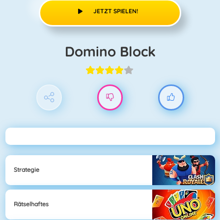
JETZT SPIELEN!
Domino Block
Strategie
Rätselhaftes