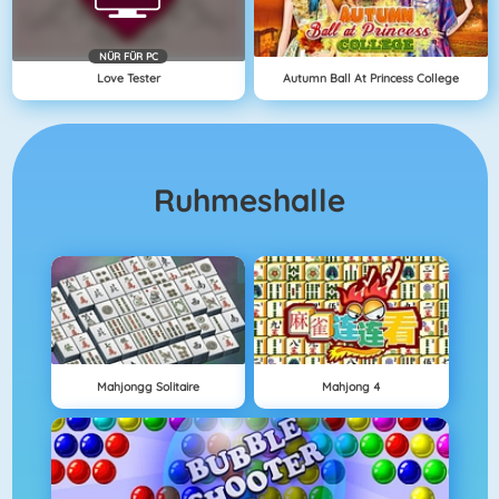
NÜR FÜR PC
Love Tester
Autumn Ball At Princess College
Ruhmeshalle
Mahjongg Solitaire
Mahjong 4