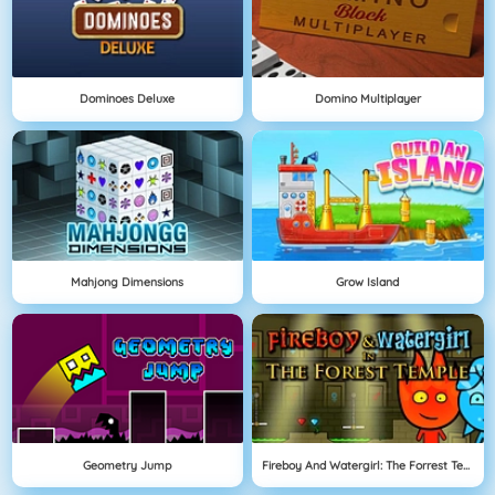
Dominoes Deluxe
Domino Multiplayer
Mahjong Dimensions
Grow Island
Geometry Jump
Fireboy And Watergirl: The Forrest Temple