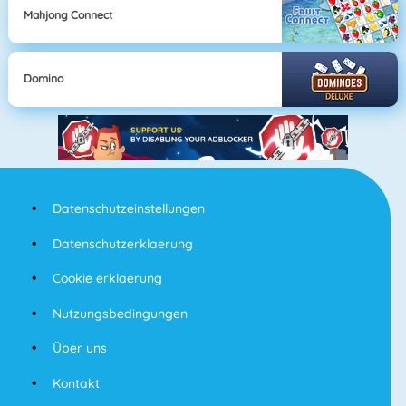
Mahjong Connect
Domino
Datenschutzeinstellungen
Datenschutzerklaerung
Cookie erklaerung
Nutzungsbedingungen
Über uns
Kontakt