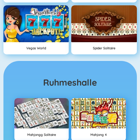
Vegas World
Spider Solitaire
Ruhmeshalle
Mahjongg Solitaire
Mahjong 4