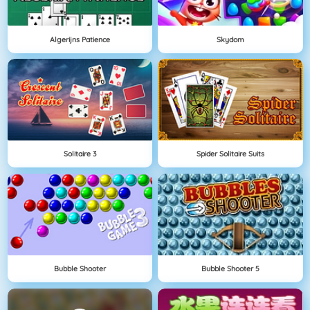
Algerijns Patience
Skydom
Solitaire 3
Spider Solitaire Suits
Bubble Shooter
Bubble Shooter 5