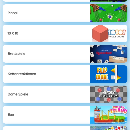
Pinball
10 X 10
Brettspiele
Kettenreaktionen
Dame Spiele
Bau