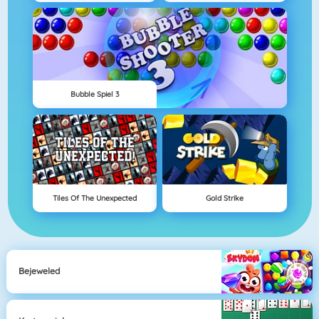
Bubble Spiel 3
Tiles Of The Unexpected
Gold Strike
Bejeweled