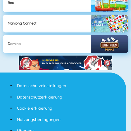
Bau
Mahjong Connect
Domino
Datenschutzeinstellungen
Datenschutzerklaerung
Cookie erklaerung
Nutzungsbedingungen
Über uns