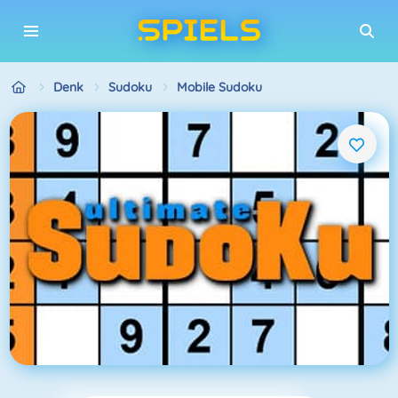
Denk
Sudoku
Mobile Sudoku