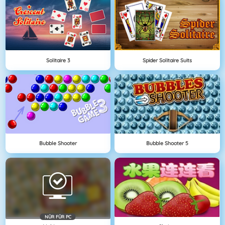
Solitaire 3
Spider Solitaire Suits
Bubble Shooter
Bubble Shooter 5
NÜR FÜR PC