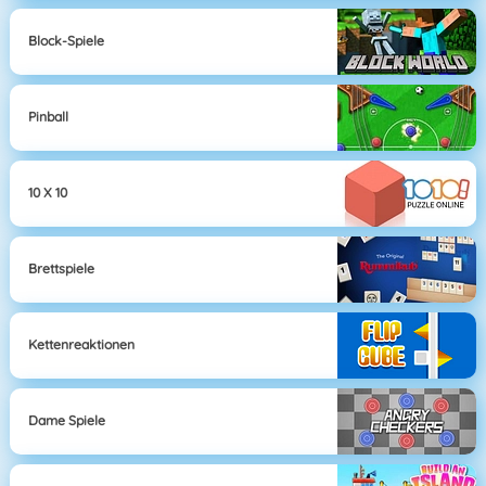
Block-Spiele
Pinball
10 X 10
Brettspiele
Kettenreaktionen
Dame Spiele