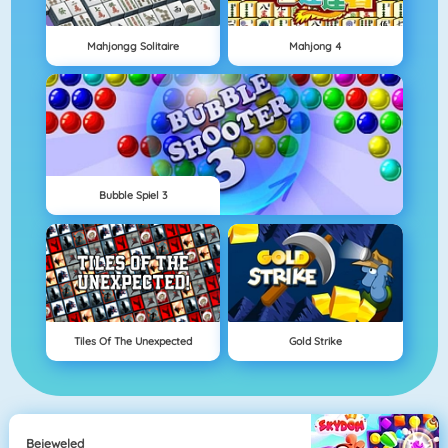
Mahjongg Solitaire
Mahjong 4
Bubble Spiel 3
Tiles Of The Unexpected
Gold Strike
Bejeweled