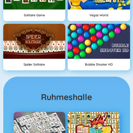
Solitaire Game
Vegas World
Spider Solitaire
Bubble Shooter HD
Ruhmeshalle