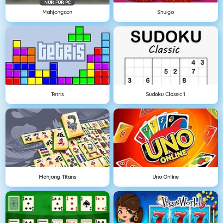
NÜR FÜR PC
Mahjongcon
Shuigo
Tetris
Sudoku Classic 1
Mahjong Titans
Uno Online