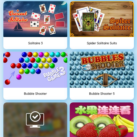
Solitaire 3
Spider Solitaire Suits
Bubble Shooter
Bubble Shooter 5