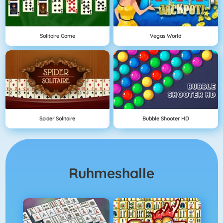
Solitaire Game
Vegas World
Spider Solitaire
Bubble Shooter HD
Ruhmeshalle