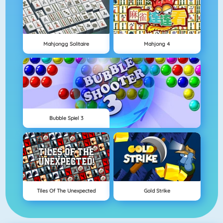
Mahjongg Solitaire
Mahjong 4
Bubble Spiel 3
Tiles Of The Unexpected
Gold Strike