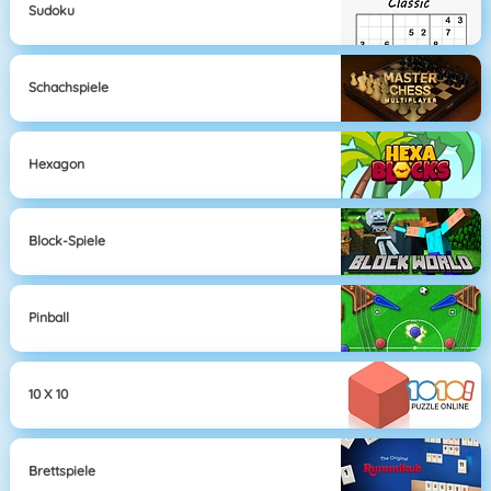
Sudoku
Schachspiele
Hexagon
Block-Spiele
Pinball
10 X 10
Brettspiele