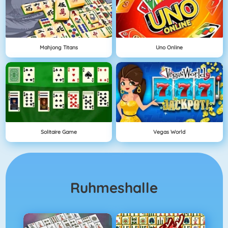
Mahjong Titans
Uno Online
Solitaire Game
Vegas World
Ruhmeshalle