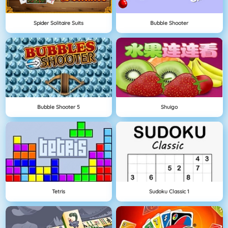
Spider Solitaire Suits
Bubble Shooter
Bubble Shooter 5
Shuigo
Tetris
Sudoku Classic 1