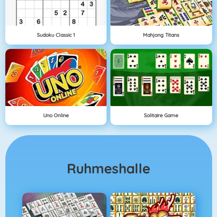
Sudoku Classic 1
Mahjong Titans
Uno Online
Solitaire Game
Ruhmeshalle