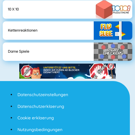
10 X 10
Kettenreaktionen
Dame Spiele
Datenschutzeinstellungen
Datenschutzerklaerung
Cookie erklaerung
Nutzungsbedingungen