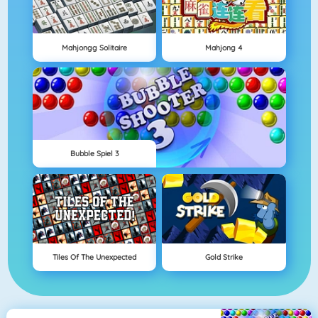
Mahjongg Solitaire
Mahjong 4
Bubble Spiel 3
Tiles Of The Unexpected
Gold Strike