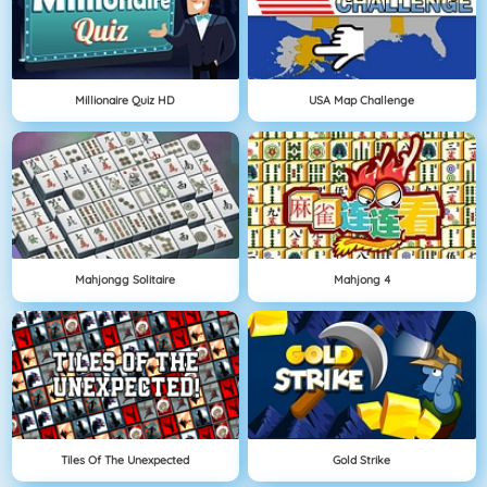
Millionaire Quiz HD
USA Map Challenge
Mahjongg Solitaire
Mahjong 4
Tiles Of The Unexpected
Gold Strike