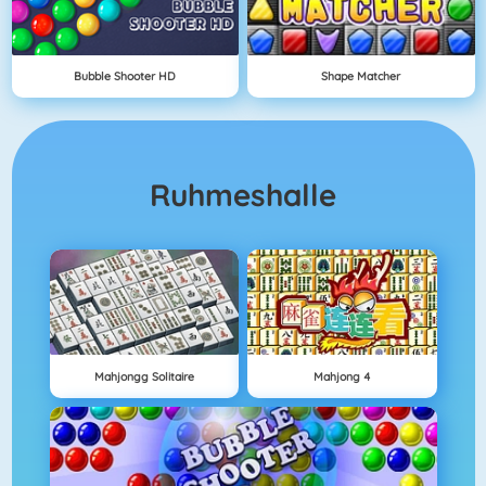
Bubble Shooter HD
Shape Matcher
Ruhmeshalle
Mahjongg Solitaire
Mahjong 4