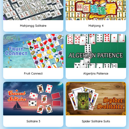
Mahjongg Solitaire
Mahjong 4
Fruit Connect
Algerijns Patience
Solitaire 3
Spider Solitaire Suits