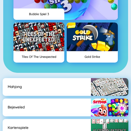
Bubble Spiel 3
Tiles Of The Unexpected
Gold Strike
Mahjong
Bejeweled
Kartenspiele