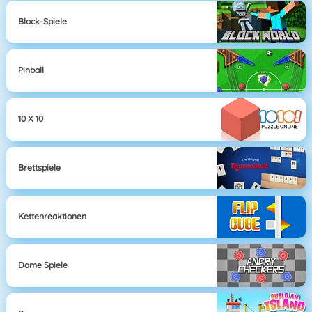
Block-Spiele
Pinball
10 X 10
Brettspiele
Kettenreaktionen
Dame Spiele