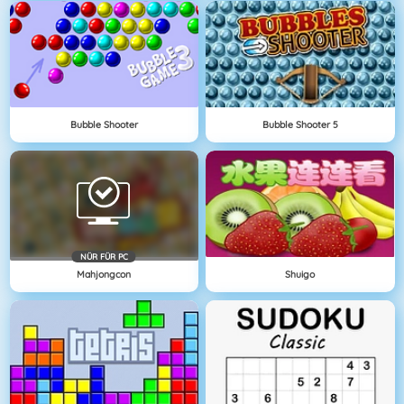
Bubble Shooter
Bubble Shooter 5
NÜR FÜR PC
Mahjongcon
Shuigo