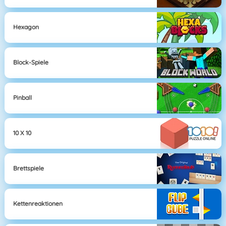
Hexagon
Block-Spiele
Pinball
10 X 10
Brettspiele
Kettenreaktionen