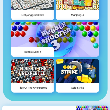
Mahjongg Solitaire
Mahjong 4
Bubble Spiel 3
Tiles Of The Unexpected
Gold Strike