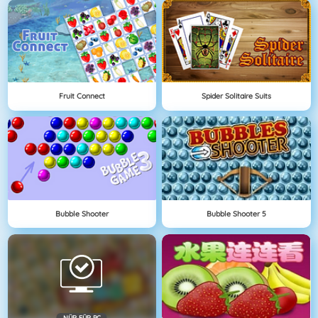
Fruit Connect
Spider Solitaire Suits
Bubble Shooter
Bubble Shooter 5
NÜR FÜR PC