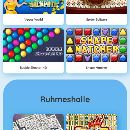
Vegas World
Spider Solitaire
Bubble Shooter HD
Shape Matcher
Ruhmeshalle