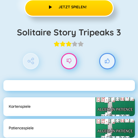
JETZT SPIELEN!
Solitaire Story Tripeaks 3
Kartenspiele
Patiencespiele