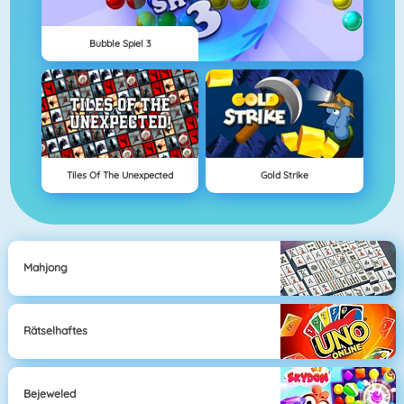
Bubble Spiel 3
Tiles Of The Unexpected
Gold Strike
Mahjong
Rätselhaftes
Bejeweled