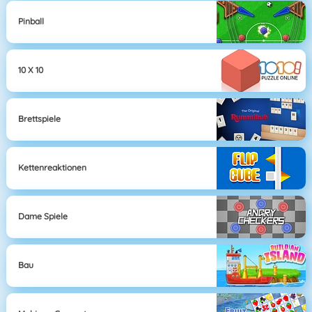
Pinball
10 X 10
Brettspiele
Kettenreaktionen
Dame Spiele
Bau