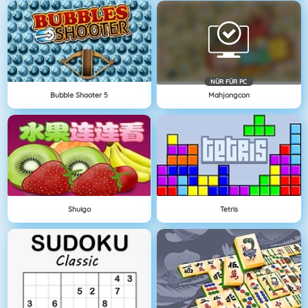
NÜR FÜR PC
Bubble Shooter 5
Mahjongcon
Shuigo
Tetris