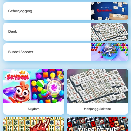
Gehirnjogging
Denk
Bubbel Shooter
Skydom
Mahjongg Solitaire