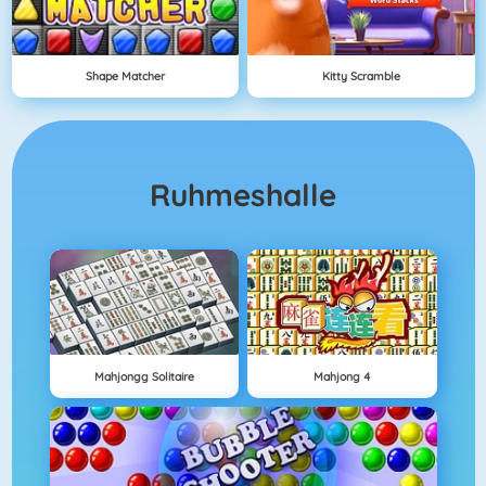
Shape Matcher
Kitty Scramble
Ruhmeshalle
Mahjongg Solitaire
Mahjong 4