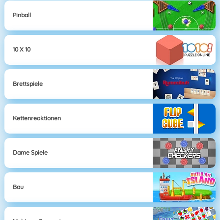
Pinball
10 X 10
Brettspiele
Kettenreaktionen
Dame Spiele
Bau