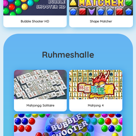
Bubble Shooter HD
Shape Matcher
Ruhmeshalle
Mahjongg Solitaire
Mahjong 4