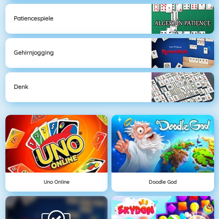
Patiencespiele
Gehirnjogging
Denk
Uno Online
Doodle God