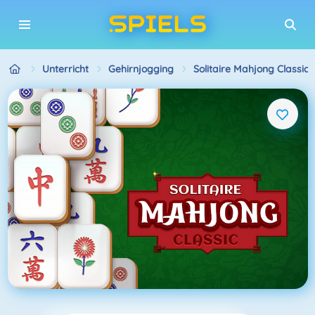
Unterricht
Gehirnjogging
Solitaire Mahjong Classic