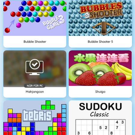
Bubble Shooter
Bubble Shooter 5
NÜR FÜR PC
Mahjongcon
Shuigo