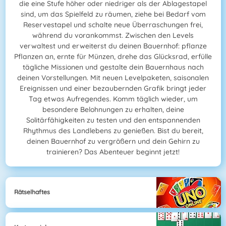
die eine Stufe höher oder niedriger als der Ablagestapel
sind, um das Spielfeld zu räumen, ziehe bei Bedarf vom
Reservestapel und schalte neue Überraschungen frei,
während du vorankommst. Zwischen den Levels
verwaltest und erweiterst du deinen Bauernhof: pflanze
Pflanzen an, ernte für Münzen, drehe das Glücksrad, erfülle
tägliche Missionen und gestalte dein Bauernhaus nach
deinen Vorstellungen. Mit neuen Levelpaketen, saisonalen
Ereignissen und einer bezaubernden Grafik bringt jeder
Tag etwas Aufregendes. Komm täglich wieder, um
besondere Belohnungen zu erhalten, deine
Solitärfähigkeiten zu testen und den entspannenden
Rhythmus des Landlebens zu genießen. Bist du bereit,
deinen Bauernhof zu vergrößern und dein Gehirn zu
trainieren? Das Abenteuer beginnt jetzt!
Rätselhaftes