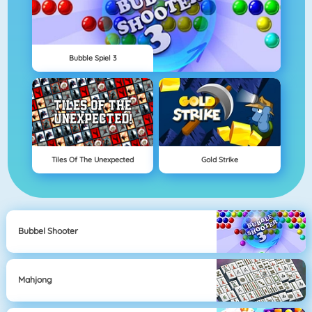
Bubble Spiel 3
Tiles Of The Unexpected
Gold Strike
Bubbel Shooter
Mahjong