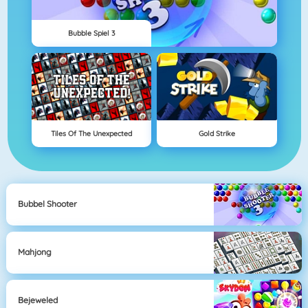
Bubble Spiel 3
Tiles Of The Unexpected
Gold Strike
Bubbel Shooter
Mahjong
Bejeweled