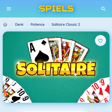
Denk
Patience
Solitaire Classic 2