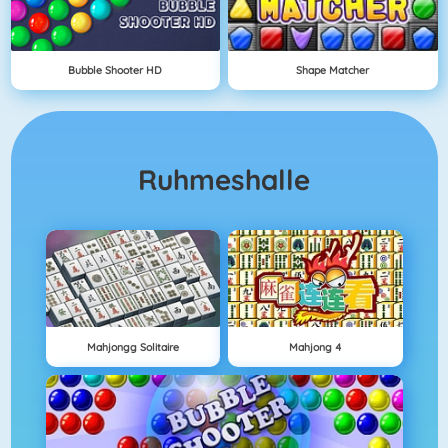
Bubble Shooter HD
Shape Matcher
Ruhmeshalle
Mahjongg Solitaire
Mahjong 4