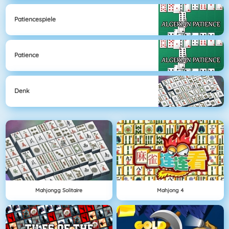
Patiencespiele
Patience
Denk
Mahjongg Solitaire
Mahjong 4