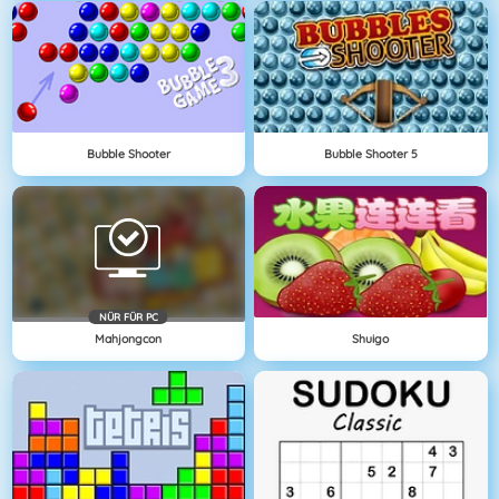
Bubble Shooter
Bubble Shooter 5
NÜR FÜR PC
Mahjongcon
Shuigo