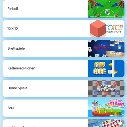
Pinball
10 X 10
Brettspiele
Kettenreaktionen
Dame Spiele
Bau